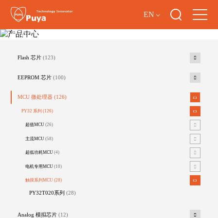
EN
产品中心
Flash 芯片
(123)
EEPROM 芯片
(100)
MCU 微处理器
(126)
PY32 系列
(126)
超值MCU
(26)
主流MCU
(58)
超低功耗MCU
(4)
电机专用MCU
(10)
触摸系列MCU
(28)
PY32T020系列
(28)
Analog 模拟芯片
(12)