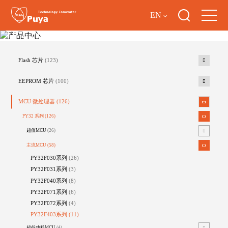
EN
产品中心
Flash 芯片
(123)
EEPROM 芯片
(100)
MCU 微处理器
(126)
PY32 系列
(126)
超值MCU
(26)
主流MCU
(58)
PY32F030系列
(26)
PY32F031系列
(3)
PY32F040系列
(8)
PY32F071系列
(6)
PY32F072系列
(4)
PY32F403系列
(11)
超低功耗MCU
(4)