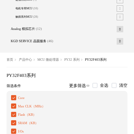
电机专用MCU
(10)
触摸系列MCU
(28)
Analog 模拟芯片
(12)
KGD SERVICE 晶圆服务
(46)
首页
产品中心
MCU 微处理器
PY32 系列
PY32F403系列
PY32F403系列
全选
清空
更多筛选
筛选条件
Core
Max CLK（MHz）
Flash（KB）
SRAM（KB）
I/Os