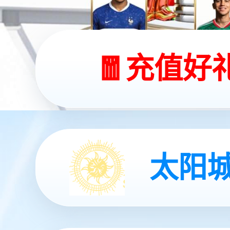
金年会之芯 造福
了解金年会