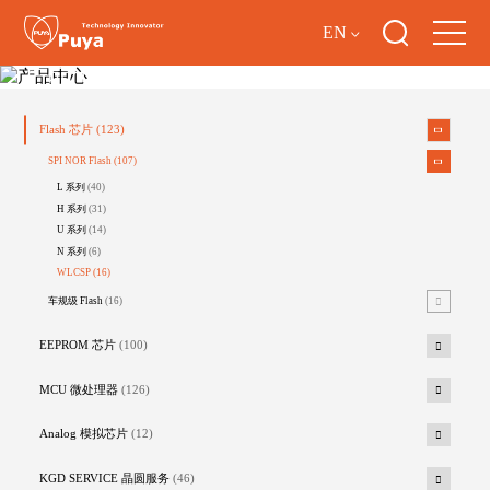
EN
产品中心
Flash 芯片
(123)
SPI NOR Flash
(107)
L 系列
(40)
H 系列
(31)
U 系列
(14)
N 系列
(6)
WLCSP
(16)
车规级 Flash
(16)
EEPROM 芯片
(100)
MCU 微处理器
(126)
Analog 模拟芯片
(12)
KGD SERVICE 晶圆服务
(46)