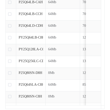
P25Q64LB-CAH
64Mb
70MHz
P25Q64LB-CCH
64Mb
70MHz
P25Q64LD-CDH
64Mb
70MHz
PY25Q64LB-C8H
64Mb
120MHz
PY25Q128LA-CCH
64Mb
133MHz
PY25Q256LC-CDH
64Mb
133MHz
P25Q80SN-D8H
8Mb
120MHz
P25Q64SLA-C8H
64Mb
85MHz
P25Q80SN-C8H
8Mb
120MHz
P25Q16SN-C8H
16Mb
120MHz