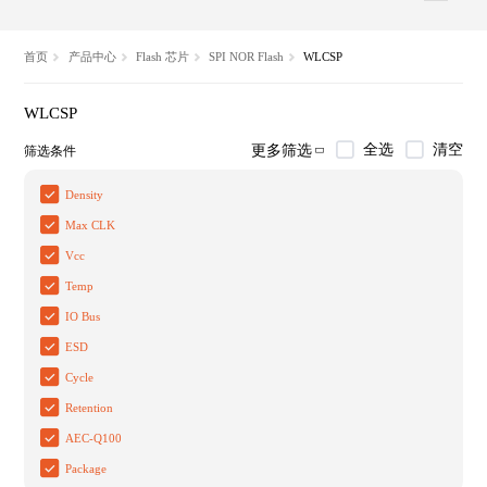
首页
产品中心
Flash 芯片
SPI NOR Flash
WLCSP
WLCSP
全选
清空
更多筛选
筛选条件
Density
Max CLK
Vcc
Temp
IO Bus
ESD
Cycle
Retention
AEC-Q100
Package