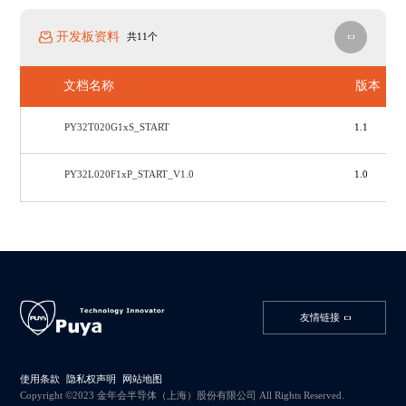
开发板资料
共11个
文档名称
版本
PY32T020G1xS_START
1.1
PY32L020F1xP_START_V1.0
1.0
友情链接
使用条款
隐私权声明
网站地图
Copyright ©2023 金年会半导体（上海）股份有限公司 All Rights Reserved.