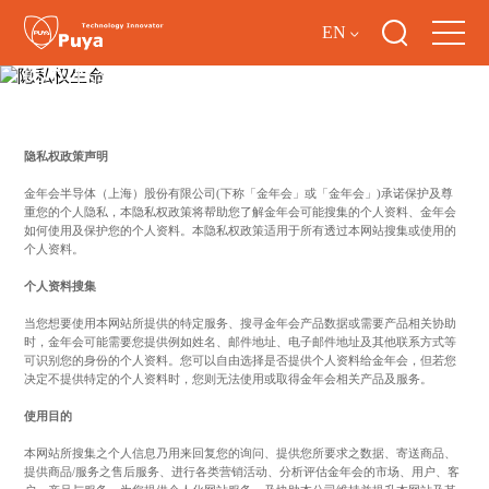
EN
隐私权生命
隐私权政策声明
金年会半导体（上海）股份有限公司(下称「金年会」或「金年会」)承诺保护及尊
重您的个人隐私，本隐私权政策将帮助您了解金年会可能搜集的个人资料、金年会
如何使用及保护您的个人资料。本隐私权政策适用于所有透过本网站搜集或使用的
个人资料。
个人资料搜集
当您想要使用本网站所提供的特定服务、搜寻金年会产品数据或需要产品相关协助
时，金年会可能需要您提供例如姓名、邮件地址、电子邮件地址及其他联系方式等
可识别您的身份的个人资料。您可以自由选择是否提供个人资料给金年会，但若您
决定不提供特定的个人资料时，您则无法使用或取得金年会相关产品及服务。
使用目的
本网站所搜集之个人信息乃用来回复您的询问、提供您所要求之数据、寄送商品、
提供商品/服务之售后服务、进行各类营销活动、分析评估金年会的市场、用户、客