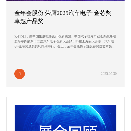
金年会股份 荣膺2025汽车电子·金芯奖
卓越产品奖
5月15日，由中国集成电路设计创新联盟、中国汽车芯片产业创新战略联
盟等举办的第十二届汽车电子创新大会(AEIF)在上海盛大开幕，汽车电
子-金芯奖颁奖典礼同期举行。会上，金年会股份车规级存储器芯片凭借
优秀的产品性能和市场竞争力，荣获 2025 “汽车电子·金芯奖-卓越产品
奖”。
2025.05.30