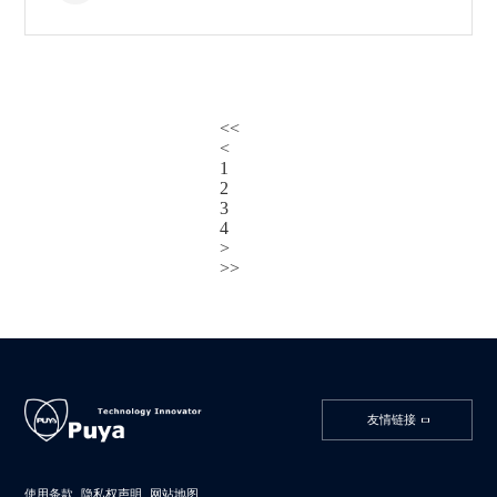
<<
<
1
2
3
4
>
>>
友情链接
使用条款
隐私权声明
网站地图