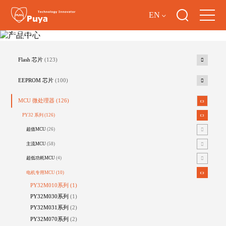
EN
产品中心
Flash 芯片
(123)
EEPROM 芯片
(100)
MCU 微处理器
(126)
PY32 系列
(126)
超值MCU
(26)
主流MCU
(58)
超低功耗MCU
(4)
电机专用MCU
(10)
PY32M010系列
(1)
PY32M030系列
(1)
PY32M031系列
(2)
PY32M070系列
(2)