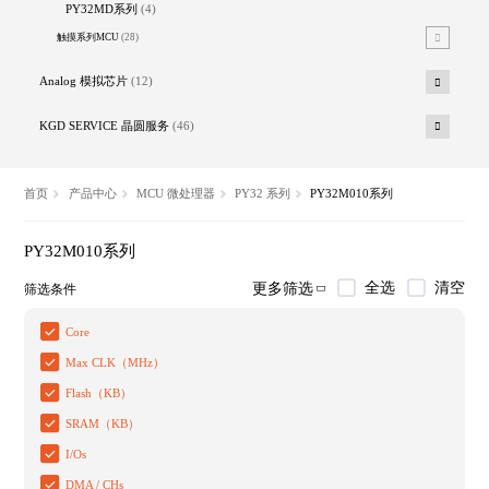
PY32MD系列
(4)
触摸系列MCU
(28)
Analog 模拟芯片
(12)
KGD SERVICE 晶圆服务
(46)
首页
产品中心
MCU 微处理器
PY32 系列
PY32M010系列
PY32M010系列
全选
清空
更多筛选
筛选条件
Core
Max CLK（MHz）
Flash（KB）
SRAM（KB）
I/Os
DMA / CHs