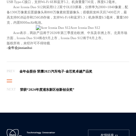
USB Type-C接口，支持Wi-Fi 6E和蓝牙5.2。机身重量730克，厚度6.2毫米。
Acer Iconia Duo S12则采用12.2英寸OLED屏幕，分辨率为2800×1840像素，配
备1300万像素后置摄像头和800万像素前置摄像头；搭载联发科天玑7400芯片，最
高支持8GB运存和256GB存储，支持Wi-Fi 6和蓝牙5.3；机身厚度6.5毫米，重量580
克，内置8000mAh电池。
Acer Iconia Duo S12
Acer表示，两款产品将于2026年第三季度在欧洲、中东及非洲上市。北美市场
方面，Iconia Duo S14将在9月上市，Iconia Duo S12将于8月上市。
版权所有，未经许可不得转载
-金年会jinnianhui
PREV
金年会股份 荣膺2025汽车电子·金芯奖卓越产品奖
NEXT
荣获“2024年度浦东新区创新创业奖”
友情链接