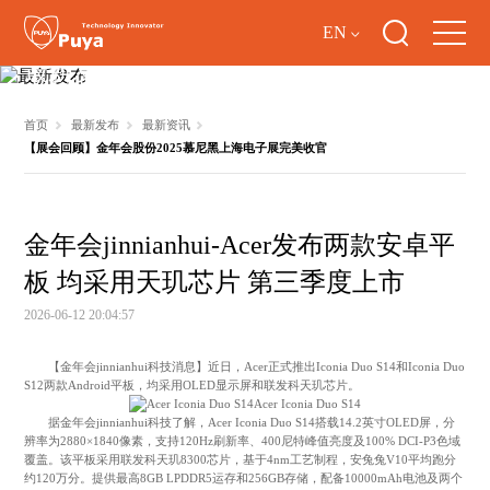
EN
最新发布
首页
最新发布
最新资讯
【展会回顾】金年会股份2025慕尼黑上海电子展完美收官
金年会jinnianhui-Acer发布两款安卓平
板 均采用天玑芯片 第三季度上市
2026-06-12 20:04:57
【金年会jinnianhui科技消息】近日，Acer正式推出Iconia Duo S14和Iconia Duo
S12两款Android平板，均采用OLED显示屏和联发科天玑芯片。
Acer Iconia Duo S14
据金年会jinnianhui科技了解，Acer Iconia Duo S14搭载14.2英寸OLED屏，分
辨率为2880×1840像素，支持120Hz刷新率、400尼特峰值亮度及100% DCI-P3色域
覆盖。该平板采用联发科天玑8300芯片，基于4nm工艺制程，安兔兔V10平均跑分
约120万分。提供最高8GB LPDDR5运存和256GB存储，配备10000mAh电池及两个